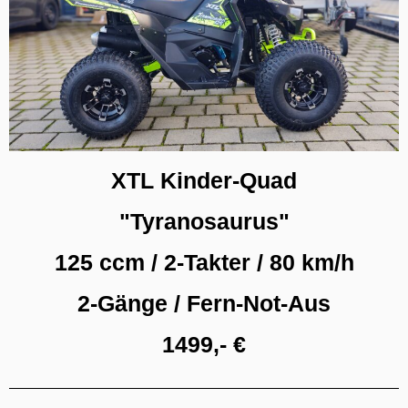
XTL Kinder-Quad
"Tyranosaurus"
125 ccm / 2-Takter / 80 km/h
2-Gänge / Fern-Not-Aus
1499,- €