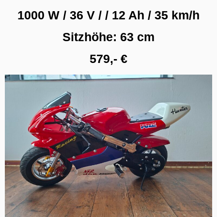
1000 W / 36 V / / 12 Ah / 35 km/h
Sitzhöhe: 63 cm
579,- €