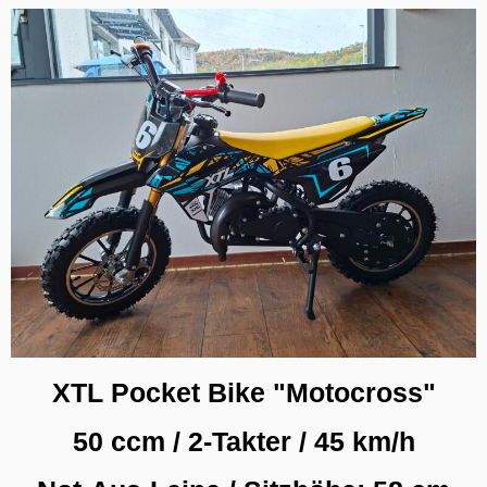
XTL Pocket Bike "Motocross"
50 ccm / 2-Takter / 45 km/h