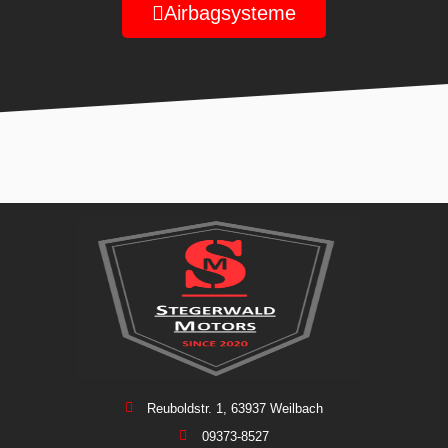
Airbagsysteme
Reuboldstr. 1, 63937 Weilbach
09373-8527