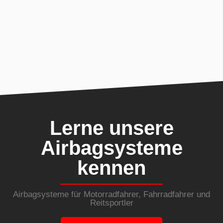
Lerne unsere
Airbagsysteme
kennen
Airbagsysteme für Motorradfahrer, Fahrradfahrer und
Reitsportler