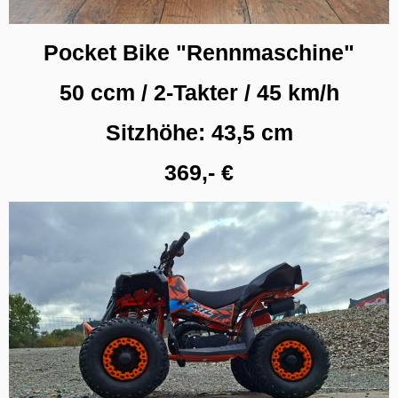
Pocket Bike "Rennmaschine"
50 ccm / 2-Takter / 45 km/h
Sitzhöhe: 43,5 cm
369,- €