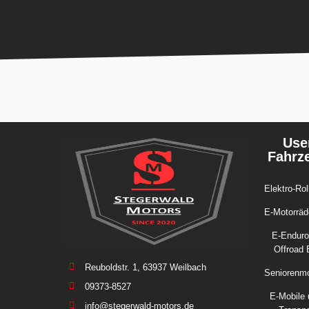
Use
Fahrz
Elektro-Rol
E-Motorräd
E-Enduro
Offroad 
Reuboldstr. 1, 63937 Weilbach
Seniorenmo
09373-8527
E-Mobile 
info@stegerwald-motors.de