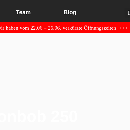
Team
Blog
r haben vom 22.06 – 26.06. verkürzte Öffnungszeiten!
+++
onbob 250