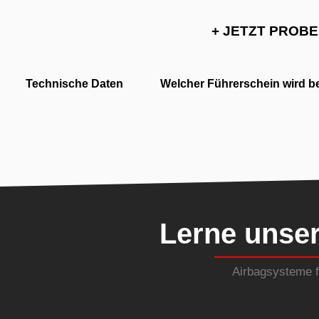
+ JETZT PROB
Technische Daten
Welcher Führerschein wird b
Lerne unse
Airbagsysteme fü