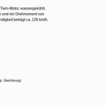
Twin-Motor, wassergekühlt.
in und ein Drehmoment von
igkeit beträgt ca. 120 km/h.
l. Überführung)