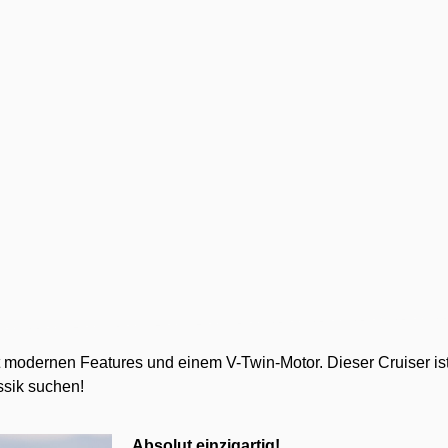
modernen Features und einem V-Twin-Motor. Dieser Cruiser ist 
ssik suchen!
Absolut einzigartig!