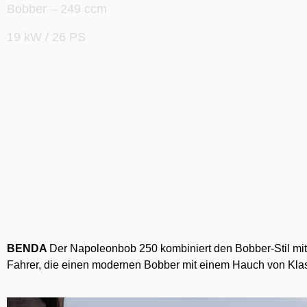
Bobber – 249 ccm
19 kW / 26 PS
BENDA
Der Napoleonbob 250 kombiniert den Bobber-Stil mit 
Fahrer, die einen modernen Bobber mit einem Hauch von Kla