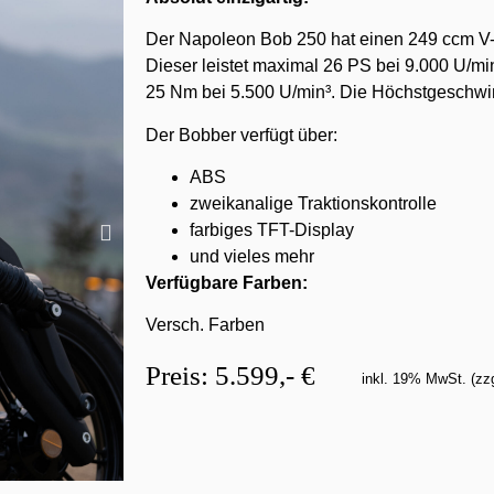
Der Napoleon Bob 250 hat einen 249 ccm V-
Dieser leistet maximal 26 PS bei 9.000 U/m
25 Nm bei 5.500 U/min³. Die Höchstgeschwind
Der Bobber verfügt über:
ABS
zweikanalige Traktionskontrolle
farbiges TFT-Display
und vieles mehr
Verfügbare Farben:
Versch. Farben
Preis: 5.599,- €
inkl. 19% MwSt. (zzg