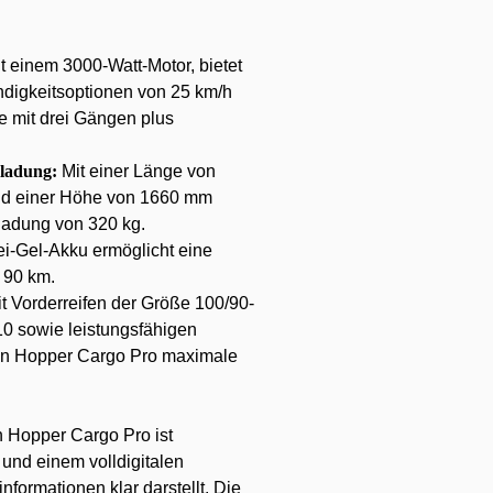
t einem 3000-Watt-Motor, bietet
digkeitsoptionen von 25 km/h
e mit drei Gängen plus
ladung:
Mit einer Länge von
nd einer Höhe von 1660 mm
ladung von 320 kg.
ei-Gel-Akku ermöglicht eine
 90 km.
t Vorderreifen der Größe 100/90-
10 sowie leistungsfähigen
an Hopper Cargo Pro maximale
 Hopper Cargo Pro ist
und einem volldigitalen
nformationen klar darstellt. Die