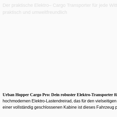
Der praktische Elektro– Cargo Transporter für jede Wit
praktisch und umweltfreundlich
Urban Hopper Cargo Pro: Dein robuster Elektro-Transporter fü
hochmodernen Elektro-Lastendreirad, das für den vielseitigen 
einer vollständig geschlossenen Kabine ist dieses Fahrzeug pe