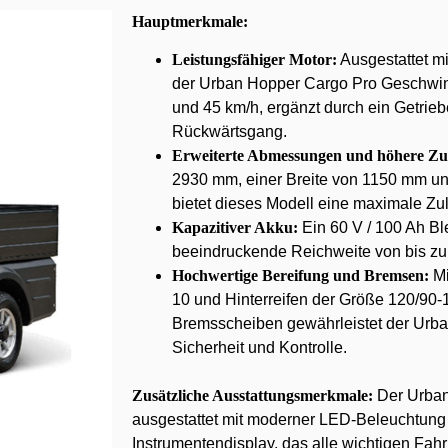
Hauptmerkmale:
Leistungsfähiger Motor:
Ausgestattet mi
der Urban Hopper Cargo Pro Geschwin
und 45 km/h, ergänzt durch ein Getrieb
Rückwärtsgang.
Erweiterte Abmessungen und höhere Zu
2930 mm, einer Breite von 1150 mm u
bietet dieses Modell eine maximale Zu
Kapazitiver Akku:
Ein 60 V / 100 Ah Bl
beeindruckende Reichweite von bis zu
Hochwertige Bereifung und Bremsen:
Mi
10 und Hinterreifen der Größe 120/90-
Bremsscheiben gewährleistet der Urb
Sicherheit und Kontrolle.
Zusätzliche Ausstattungsmerkmale:
Der Urban
ausgestattet mit moderner LED-Beleuchtung 
Instrumentendisplay, das alle wichtigen Fahri