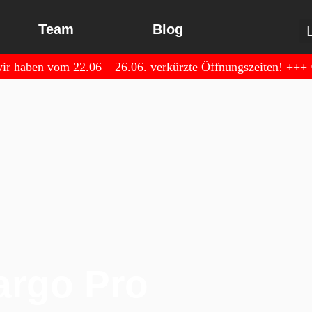
Team
Blog
r haben vom 22.06 – 26.06. verkürzte Öffnungszeiten!
+++
argo Pro