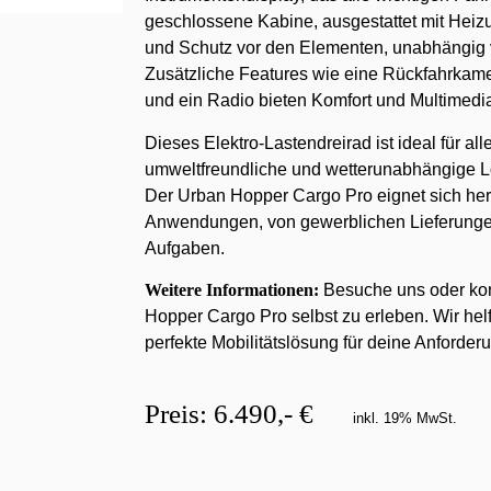
geschlossene Kabine, ausgestattet mit Heizu
und Schutz vor den Elementen, unabhängig
Zusätzliche Features wie eine Rückfahrkam
und ein Radio bieten Komfort und Multimedia
Dieses Elektro-Lastendreirad ist ideal für all
umweltfreundliche und wetterunabhängige L
Der Urban Hopper Cargo Pro eignet sich her
Anwendungen, von gewerblichen Lieferungen 
Aufgaben.
Weitere Informationen:
Besuche uns oder kon
Hopper Cargo Pro selbst zu erleben. Wir helf
perfekte Mobilitätslösung für deine Anforder
Preis: 6.490,- €
inkl. 19% MwSt.